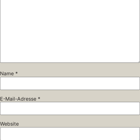
Name
*
E-Mail-Adresse
*
Website