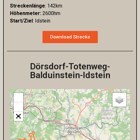
Streckenlänge
: 142km
Höhenmeter:
2600hm
Start/Ziel
: Idstein
Download Strecke
Dörsdorf-Totenweg-
Balduinstein-Idstein
+
−