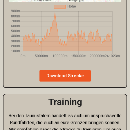
Download Strecke
Training
Bei den Taunustalern handelt es sich um anspruchsvolle
Rundfahrten, die euch an eure Grenzen bringen können.
Wir empfehlen daher die Strecke zu trainieren. Um euch