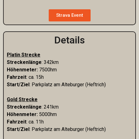
Strava Event
Details
Platin Strecke
Streckenlänge
: 342km
Höhenmeter:
7500hm
Fahrzeit
: ca. 15h
Start/Ziel
: Parkplatz am Alteburger (Heftrich)
Gold Strecke
Streckenlänge
: 241km
Höhenmeter:
5000hm
Fahrzeit
: ca. 11h
Start/Ziel
: Parkplatz am Alteburger (Heftrich)