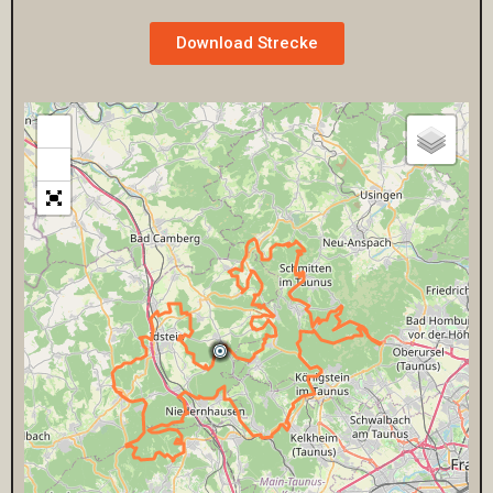
Download Strecke
+
−